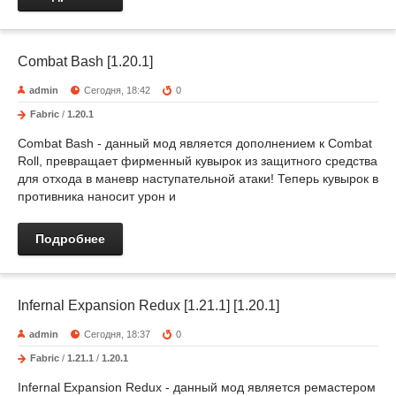
Combat Bash [1.20.1]
admin
Сегодня, 18:42
0
Fabric
/
1.20.1
Combat Bash - данный мод является дополнением к Combat
Roll, превращает фирменный кувырок из защитного средства
для отхода в маневр наступательной атаки! Теперь кувырок в
противника наносит урон и
Подробнее
Infernal Expansion Redux [1.21.1] [1.20.1]
admin
Сегодня, 18:37
0
Fabric
/
1.21.1
/
1.20.1
Infernal Expansion Redux - данный мод является ремастером