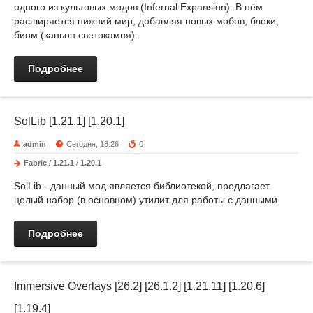
одного из культовых модов (Infernal Expansion). В нём
расширяется нижний мир, добавляя новых мобов, блоки,
биом (каньон светокамня).
Подробнее
SolLib [1.21.1] [1.20.1]
admin
Сегодня, 18:26
0
Fabric
/
1.21.1
/
1.20.1
SolLib - данный мод является библиотекой, предлагает
целый набор (в основном) утилит для работы с данными.
Подробнее
Immersive Overlays [26.2] [26.1.2] [1.21.11] [1.20.6]
[1.19.4]