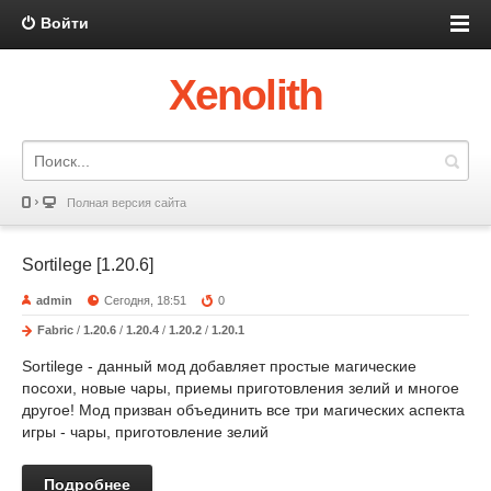
Войти
Xenolith
Полная версия сайта
Sortilege [1.20.6]
admin
Сегодня, 18:51
0
Fabric
/
1.20.6
/
1.20.4
/
1.20.2
/
1.20.1
Sortilege - данный мод добавляет простые магические
посохи, новые чары, приемы приготовления зелий и многое
другое! Мод призван объединить все три магических аспекта
игры - чары, приготовление зелий
Подробнее