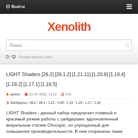
Войти
Xenolith
Полная версия сайта
LIGHT Shaders [26.2] [26.1.2] [1.21.11] [1.20.6] [1.19.4]
[1.18.2] [1.17.1] [1.16.5]
admin
21-07-2025, 14:12
579
Шейдеры
/
26.2
/
26.1
/
1.21
/
1.20
/
1.19
/
1.18
/
1.17
/
1.16
LIGHT Shaders - данный набор предлагает плавный и
красивый режим работы с шейдерами, вдохновленный
визуальным стилем Chocapic, но упрощенный для
повышения производительности. В нем сохранены такие