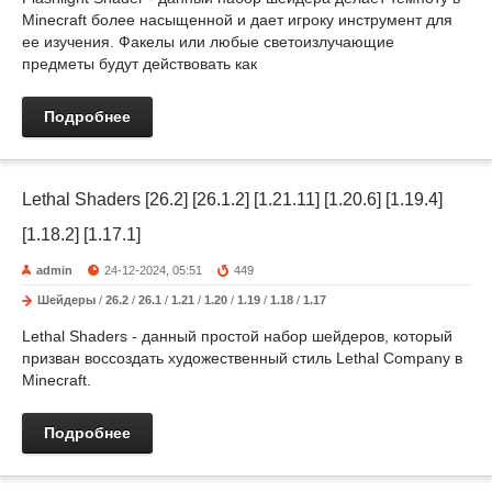
Minecraft более насыщенной и дает игроку инструмент для
ее изучения. Факелы или любые светоизлучающие
предметы будут действовать как
Подробнее
Lethal Shaders [26.2] [26.1.2] [1.21.11] [1.20.6] [1.19.4]
[1.18.2] [1.17.1]
admin
24-12-2024, 05:51
449
Шейдеры
/
26.2
/
26.1
/
1.21
/
1.20
/
1.19
/
1.18
/
1.17
Lethal Shaders - данный простой набор шейдеров, который
призван воссоздать художественный стиль Lethal Company в
Minecraft.
Подробнее