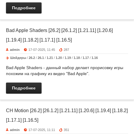
Подробнее
Bad Apple Shaders [26.2] [26.1.2] [1.21.11] [1.20.6]
[1.19.4] [1.18.2] [1.17.1] [1.16.5]
admin
17-07-2025, 11:45
287
Шейдеры
/
26.2
/
26.1
/
1.21
/
1.20
/
1.19
/
1.18
/
1.17
/
1.16
Bad Apple Shaders - данный набор делает прорисовку игры
похожим на графику из видео "Bad Apple".
Подробнее
CH Motion [26.2] [26.1.2] [1.21.11] [1.20.6] [1.19.4] [1.18.2]
[1.17.1] [1.16.5]
admin
17-07-2025, 11:11
351