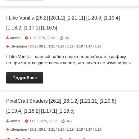
I Like Vanilla [26.2] [26.1.2] [1.21.11] [1.20.6] [1.19.4]
[1.18.2] [1.17.1] [1.16.5]
admin
1-06-2025, 12:15
147
Шейдеры
/
26.2
/
26.1
/
1.21
/
1.20
/
1.19
/
1.18
/
1.17
/
1.16
I Like Vanilla - данный набор слегка переработает графику,
но при этом создает впечатление, что ничего не изменилось.
Подробнее
PixelCraft Shaders [26.2] [26.1.2] [1.21.11] [1.20.6]
[1.19.4] [1.18.2] [1.17.1] [1.16.5]
admin
11-02-2025, 17:22
365
Шейдеры
/
26.2
/
26.1
/
1.21
/
1.20
/
1.19
/
1.18
/
1.17
/
1.16