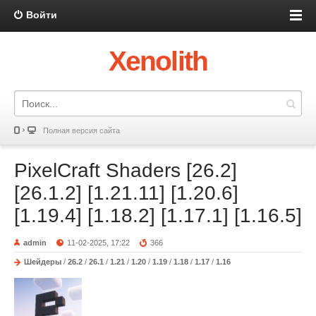
Войти
Xenolith
Полная версия сайта
PixelCraft Shaders [26.2]
[26.1.2] [1.21.11] [1.20.6]
[1.19.4] [1.18.2] [1.17.1] [1.16.5]
admin
11-02-2025, 17:22
366
Шейдеры
/
26.2
/
26.1
/
1.21
/
1.20
/
1.19
/
1.18
/
1.17
/
1.16