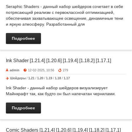
Seraphic Shaders - данный набор шейдеров сочетает в себе
потрясающий реализм с первоклассной оптимизацией,
обеспечивая захватывающее освещение, динамичные тени
и яркую атмосферу. Разработанный для
Подробнее
Ink Shader [1.21.4] [1.20.6] [1.19.4] [1.18.2] [1.17.1]
admin
12-02-2025, 10:56
279
Шейдеры
/
1.21
/
1.20
/
1.19
/
1.18
/
1.17
Ink Shader - данный набор шейдеров визуализирует
Майнкрафт так, как будто он был напечатан чернилами.
Подробнее
Comic Shaders [1.21.4] [1.20.6] [1.19.4] [1.18.2] [1.17.1]