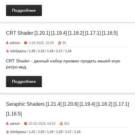
Подробнее
CRT Shader [1.20.1] [1.19.4] [1.18.2] [1.17.1] [1.16.5]
admin
1-04-2025, 15:58
95
Шейдеры
/
1.20
/
1.19
/
1.18
/
1.17
/
1.16
CRT Shader - данный набор призван придать вашей игре
ретро-вид.
Подробнее
Seraphic Shaders [1.21.4] [1.20.6] [1.19.4] [1.18.2] [1.17.1]
[1.16.5]
admin
22-02-2025, 04:53
801
Шейдеры
/
1.21
/
1.20
/
1.19
/
1.18
/
1.17
/
1.16