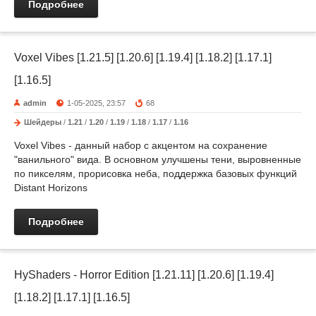
Подробнее
Voxel Vibes [1.21.5] [1.20.6] [1.19.4] [1.18.2] [1.17.1]
[1.16.5]
admin
1-05-2025, 23:57
68
Шейдеры
/
1.21
/
1.20
/
1.19
/
1.18
/
1.17
/
1.16
Voxel Vibes - данный набор с акцентом на сохранение
"ванильного" вида. В основном улучшены тени, выровненные
по пикселям, прорисовка неба, поддержка базовых функций
Distant Horizons
Подробнее
HyShaders - Horror Edition [1.21.11] [1.20.6] [1.19.4]
[1.18.2] [1.17.1] [1.16.5]