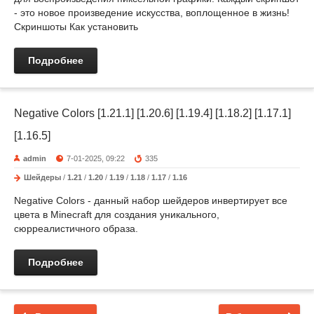
- это новое произведение искусства, воплощенное в жизнь!
Скриншоты Как установить
Подробнее
Negative Colors [1.21.1] [1.20.6] [1.19.4] [1.18.2] [1.17.1]
[1.16.5]
admin
7-01-2025, 09:22
335
Шейдеры
/
1.21
/
1.20
/
1.19
/
1.18
/
1.17
/
1.16
Negative Colors - данный набор шейдеров инвертирует все
цвета в Minecraft для создания уникального,
сюрреалистичного образа.
Подробнее