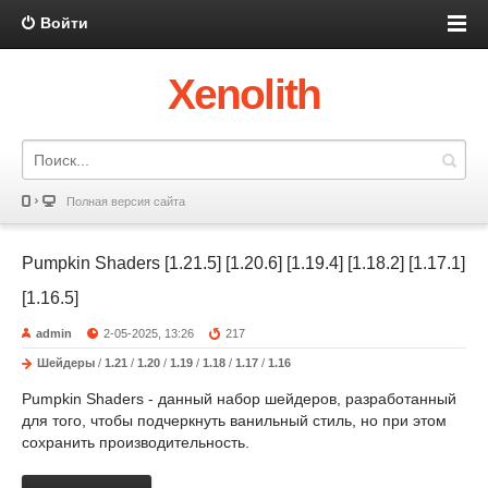
Войти
Xenolith
Полная версия сайта
Pumpkin Shaders [1.21.5] [1.20.6] [1.19.4] [1.18.2] [1.17.1]
[1.16.5]
admin
2-05-2025, 13:26
217
Шейдеры
/
1.21
/
1.20
/
1.19
/
1.18
/
1.17
/
1.16
Pumpkin Shaders - данный набор шейдеров, разработанный
для того, чтобы подчеркнуть ванильный стиль, но при этом
сохранить производительность.