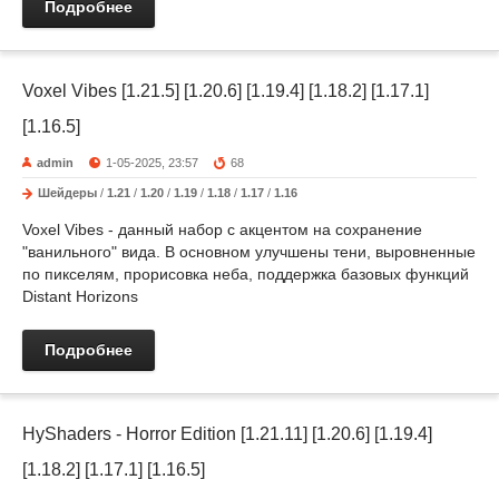
Подробнее
Voxel Vibes [1.21.5] [1.20.6] [1.19.4] [1.18.2] [1.17.1]
[1.16.5]
admin
1-05-2025, 23:57
68
Шейдеры
/
1.21
/
1.20
/
1.19
/
1.18
/
1.17
/
1.16
Voxel Vibes - данный набор с акцентом на сохранение
"ванильного" вида. В основном улучшены тени, выровненные
по пикселям, прорисовка неба, поддержка базовых функций
Distant Horizons
Подробнее
HyShaders - Horror Edition [1.21.11] [1.20.6] [1.19.4]
[1.18.2] [1.17.1] [1.16.5]