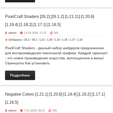
PixelCraft Shaders [26.2] [26.1.2] [1.21.11] [1.20.6]
[1.19.4] [1.18.2] [1.17.1] [1.16.5]
admin
11-02-2025, 17:22
365
Шейдеры
/
26.2
/
26.1
/
1.21
/
1.20
/
1.19
/
1.18
/
1.17
/
1.16
PixelCraft Shaders - данный набор шейдеров предназначен
для воспроизведения пиксельной графики. Каждый скриншот
- это новое произведение искусства, воплощенное в жизнь!
Скриншоты Как установить
Подробнее
Negative Colors [1.21.1] [1.20.6] [1.19.4] [1.18.2] [1.17.1]
[1.16.5]
admin
7-01-2025, 09:22
335