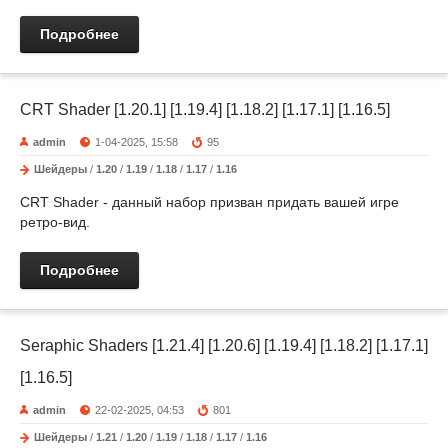
Подробнее
CRT Shader [1.20.1] [1.19.4] [1.18.2] [1.17.1] [1.16.5]
admin
1-04-2025, 15:58
95
Шейдеры
/
1.20
/
1.19
/
1.18
/
1.17
/
1.16
CRT Shader - данный набор призван придать вашей игре
ретро-вид.
Подробнее
Seraphic Shaders [1.21.4] [1.20.6] [1.19.4] [1.18.2] [1.17.1]
[1.16.5]
admin
22-02-2025, 04:53
801
Шейдеры
/
1.21
/
1.20
/
1.19
/
1.18
/
1.17
/
1.16