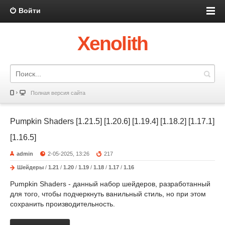
Войти
Xenolith
Полная версия сайта
Pumpkin Shaders [1.21.5] [1.20.6] [1.19.4] [1.18.2] [1.17.1]
[1.16.5]
admin
2-05-2025, 13:26
217
Шейдеры
/
1.21
/
1.20
/
1.19
/
1.18
/
1.17
/
1.16
Pumpkin Shaders - данный набор шейдеров, разработанный
для того, чтобы подчеркнуть ванильный стиль, но при этом
сохранить производительность.