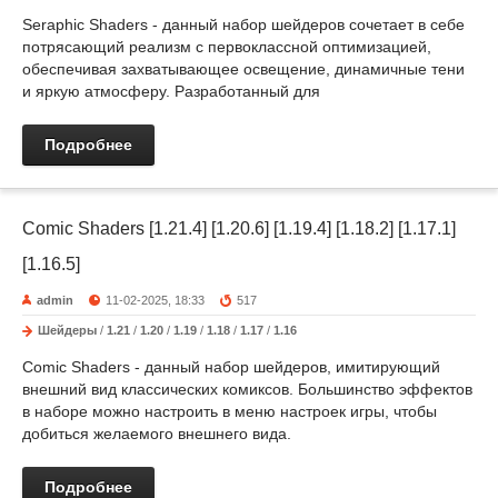
Seraphic Shaders - данный набор шейдеров сочетает в себе
потрясающий реализм с первоклассной оптимизацией,
обеспечивая захватывающее освещение, динамичные тени
и яркую атмосферу. Разработанный для
Подробнее
Comic Shaders [1.21.4] [1.20.6] [1.19.4] [1.18.2] [1.17.1]
[1.16.5]
admin
11-02-2025, 18:33
517
Шейдеры
/
1.21
/
1.20
/
1.19
/
1.18
/
1.17
/
1.16
Comic Shaders - данный набор шейдеров, имитирующий
внешний вид классических комиксов. Большинство эффектов
в наборе можно настроить в меню настроек игры, чтобы
добиться желаемого внешнего вида.
Подробнее