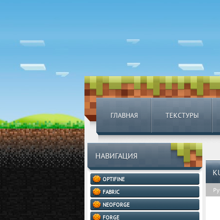
ГЛАВНАЯ
ТЕКСТУРЫ
НАВИГАЦИЯ
K
OPTIFINE
Ру
FABRIC
NEOFORGE
FORGE