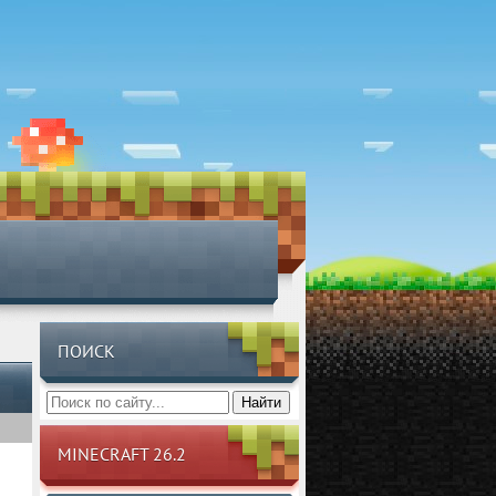
ПОИСК
Найти
MINECRAFT 26.2