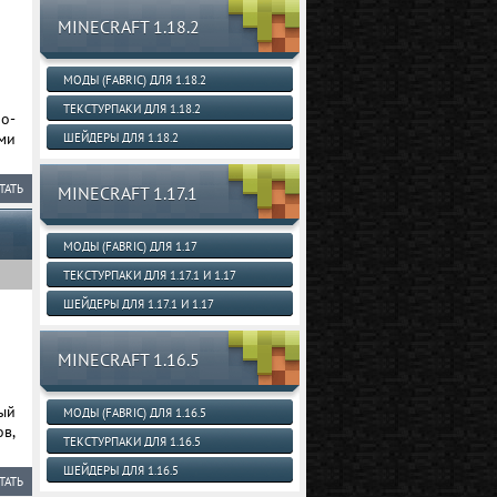
MINECRAFT 1.18.2
МОДЫ (FABRIC) ДЛЯ 1.18.2
ТЕКСТУРПАКИ ДЛЯ 1.18.2
о-
ми
ШЕЙДЕРЫ ДЛЯ 1.18.2
ТАТЬ
MINECRAFT 1.17.1
МОДЫ (FABRIC) ДЛЯ 1.17
ТЕКСТУРПАКИ ДЛЯ 1.17.1 И 1.17
ШЕЙДЕРЫ ДЛЯ 1.17.1 И 1.17
MINECRAFT 1.16.5
ый
МОДЫ (FABRIC) ДЛЯ 1.16.5
в,
ТЕКСТУРПАКИ ДЛЯ 1.16.5
ШЕЙДЕРЫ ДЛЯ 1.16.5
ТАТЬ