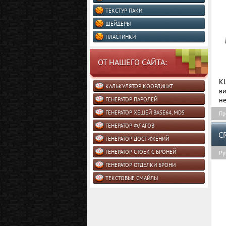
ТЕКСТУР ПАКИ
ШЕЙДЕРЫ
ПЛАСТИНКИ
ОТ НАШЕГО САЙТА:
K
КАЛЬКУЛЯТОР КООРДИНАТ
в
не
ГЕНЕРАТОР ПАРОЛЕЙ
ГЕНЕРАТОР ХЕШЕЙ BASE64, MD5
Пр
ГЕНЕРАТОР ФЛАГОВ
C
ГЕНЕРАТОР ДОСТИЖЕНИЙ
ГЕНЕРАТОР СТОЕК С БРОНЕЙ
Ру
ГЕНЕРАТОР ОТДЕЛКИ БРОНИ
ТЕКСТОВЫЕ СМАЙЛЫ