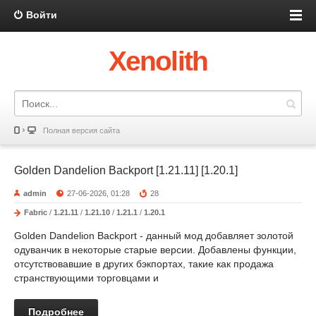
Войти
Xenolith
Полная версия сайта
Golden Dandelion Backport [1.21.11] [1.20.1]
admin
27-06-2026, 01:28
28
Fabric
/
1.21.11
/
1.21.10
/
1.21.1
/
1.20.1
Golden Dandelion Backport - данный мод добавляет золотой
одуванчик в некоторые старые версии. Добавлены функции,
отсутствовавшие в других бэкпортах, такие как продажа
странствующими торговцами и
Подробнее