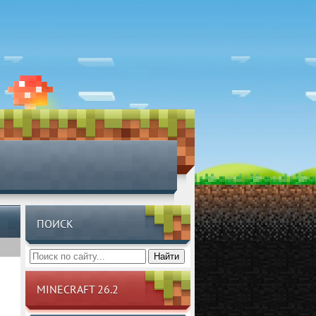
ПОИСК
Найти
MINECRAFT 26.2