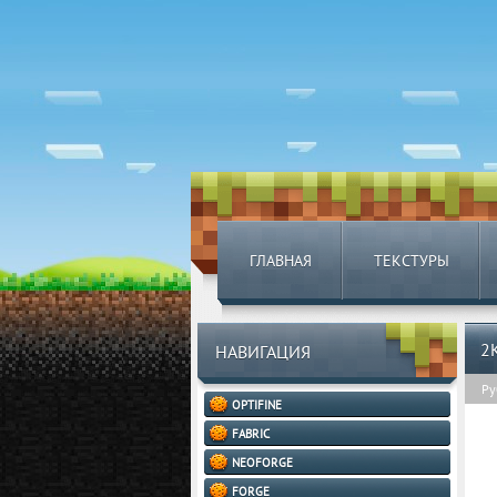
ГЛАВНАЯ
ТЕКСТУРЫ
2
НАВИГАЦИЯ
Ру
OPTIFINE
FABRIC
NEOFORGE
FORGE