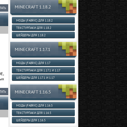
MINECRAFT 1.18.2
ТАТЬ
МОДЫ (FABRIC) ДЛЯ 1.18.2
ТЕКСТУРПАКИ ДЛЯ 1.18.2
ШЕЙДЕРЫ ДЛЯ 1.18.2
MINECRAFT 1.17.1
МОДЫ (FABRIC) ДЛЯ 1.17
ТЕКСТУРПАКИ ДЛЯ 1.17.1 И 1.17
E,
ШЕЙДЕРЫ ДЛЯ 1.17.1 И 1.17
ых
MINECRAFT 1.16.5
ТАТЬ
МОДЫ (FABRIC) ДЛЯ 1.16.5
ТЕКСТУРПАКИ ДЛЯ 1.16.5
ШЕЙДЕРЫ ДЛЯ 1.16.5