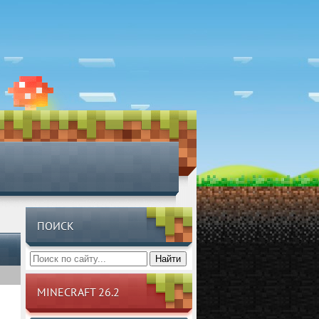
ПОИСК
Найти
MINECRAFT 26.2