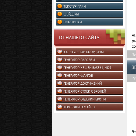
ТЕКСТУР ПАКИ
ШЕЙДЕРЫ
ПЛАСТИНКИ
Al
ОТ НАШЕГО САЙТА:
р
со
КАЛЬКУЛЯТОР КООРДИНАТ
Пр
ГЕНЕРАТОР ПАРОЛЕЙ
B
ГЕНЕРАТОР ХЕШЕЙ BASE64, MD5
ГЕНЕРАТОР ФЛАГОВ
Ру
ГЕНЕРАТОР ДОСТИЖЕНИЙ
ГЕНЕРАТОР СТОЕК С БРОНЕЙ
ГЕНЕРАТОР ОТДЕЛКИ БРОНИ
ТЕКСТОВЫЕ СМАЙЛЫ
Э