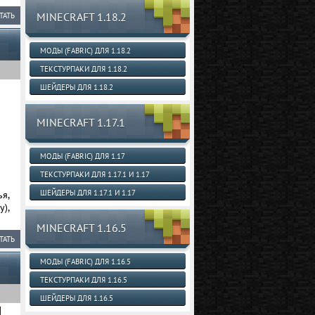
MINECRAFT 1.18.2
ТАТЬ
МОДЫ (FABRIC) ДЛЯ 1.18.2
ТЕКСТУРПАКИ ДЛЯ 1.18.2
ШЕЙДЕРЫ ДЛЯ 1.18.2
MINECRAFT 1.17.1
МОДЫ (FABRIC) ДЛЯ 1.17
ТЕКСТУРПАКИ ДЛЯ 1.17.1 И 1.17
ШЕЙДЕРЫ ДЛЯ 1.17.1 И 1.17
ья,
у),
MINECRAFT 1.16.5
ТАТЬ
МОДЫ (FABRIC) ДЛЯ 1.16.5
ТЕКСТУРПАКИ ДЛЯ 1.16.5
ШЕЙДЕРЫ ДЛЯ 1.16.5