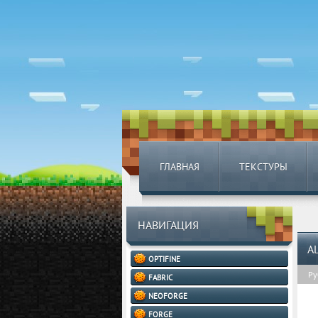
ГЛАВНАЯ
ТЕКСТУРЫ
НАВИГАЦИЯ
A
OPTIFINE
Ру
FABRIC
NEOFORGE
FORGE