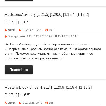
RedstoneAuxiliary [1.21.5] [1.20.6] [1.19.4] [1.18.2]
[1.17.1] [1.16.5]
admin
1-02-2025, 02:20
105
Текстур паки
/
1.21
/
1.20.2
/
1.19.4
/
1.18.2
/
1.17.1
/
1.16.5
RedstoneAuxiliary - данный набор помогает отображать
информацию о красном камне без изменения оригинального
стиля. Поможет различать липкие и обычные поршни со
стороны, отличить выбрасыватели от
Подробнее
Restore Block Lines [1.21.4] [1.20.6] [1.19.4] [1.18.2]
[1.17.1] [1.16.5]
admin
1-02-2025, 00:39
168