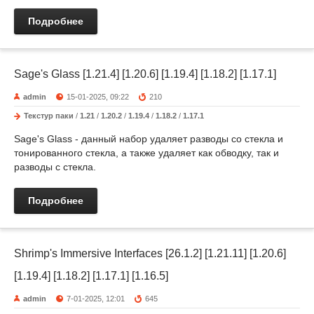
Подробнее
Sage's Glass [1.21.4] [1.20.6] [1.19.4] [1.18.2] [1.17.1]
admin
15-01-2025, 09:22
210
Текстур паки
/
1.21
/
1.20.2
/
1.19.4
/
1.18.2
/
1.17.1
Sage's Glass - данный набор удаляет разводы со стекла и
тонированного стекла, а также удаляет как обводку, так и
разводы с стекла.
Подробнее
Shrimp's Immersive Interfaces [26.1.2] [1.21.11] [1.20.6]
[1.19.4] [1.18.2] [1.17.1] [1.16.5]
admin
7-01-2025, 12:01
645