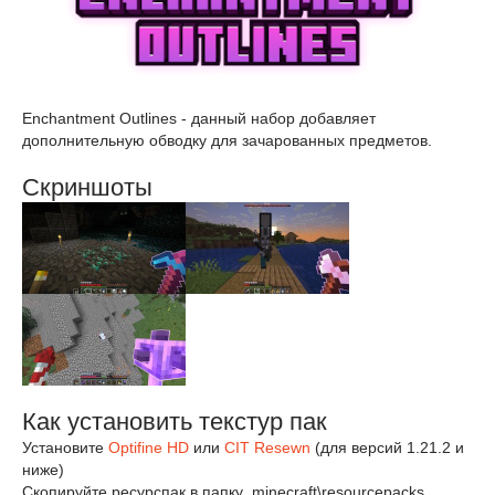
Enchantment Outlines - данный набор добавляет
дополнительную обводку для зачарованных предметов.
Скриншоты
Как установить текстур пак
Установите
Optifine HD
или
CIT Resewn
(для версий 1.21.2 и
ниже)
Скопируйте ресурспак в папку .minecraft\resourcepacks