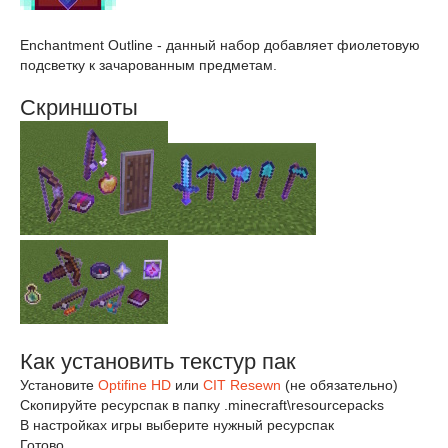
Enchantment Outline - данный набор добавляет фиолетовую
подсветку к зачарованным предметам.
Скриншоты
Как установить текстур пак
Установите
Optifine HD
или
CIT Resewn
(не обязательно)
Скопируйте ресурспак в папку .minecraft\resourcepacks
В настройках игры выберите нужный ресурспак
Готово