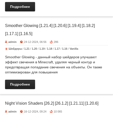
Подробнее
Smoother Glowing [1.21.4] [1.20.6] [1.19.4] [1.18.2]
[1.17.1] [1.16.5]
admin
24-12-2024, 06:56
286
Шейдеры
/
1.21
/
1.20
/
1.19
/
1.18
/
1.17
/
1.16
/
Vanilla
Smoother Glowing - данный набор шейдеров улучшают
эффект свечения в Minecraft, удаляя черный контур и
предотвращая попадание свечения на объекты. Он также
оптимизирован для повышения
Подробнее
Night Vision Shaders [26.2] [26.1.2] [1.21.11] [1.20.6]
admin
16-12-2024, 09:24
10 065