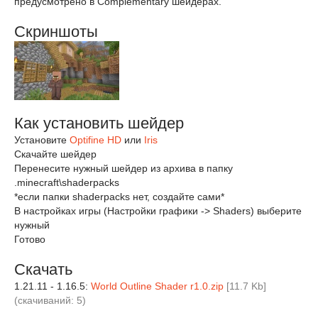
предусмотрено в Complementary шейдерах.
Скриншоты
Как установить шейдер
Установите
Optifine HD
или
Iris
Скачайте шейдер
Перенесите нужный шейдер из архива в папку
.minecraft\shaderpacks
*если папки shaderpacks нет, создайте сами*
В настройках игры (Настройки графики -> Shaders) выберите
нужный
Готово
Скачать
1.21.11 - 1.16.5:
World Outline Shader r1.0.zip
[11.7 Kb]
(cкачиваний: 5)