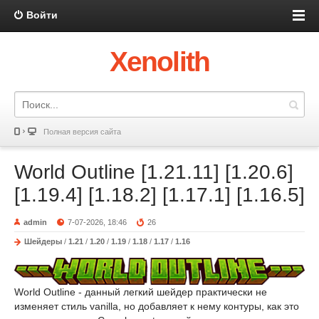
Войти
Xenolith
Полная версия сайта
World Outline [1.21.11] [1.20.6]
[1.19.4] [1.18.2] [1.17.1] [1.16.5]
admin
7-07-2026, 18:46
26
Шейдеры
/
1.21
/
1.20
/
1.19
/
1.18
/
1.17
/
1.16
World Outline - данный легкий шейдер практически не
изменяет стиль vanilla, но добавляет к нему контуры, как это