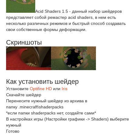
Acid Shaders 1.5 - данный набор шейдеров
представляет собой ремастер acid shaders, в нем есть
несколько различных режимов и быстрый способ создавать
свои собственные формы деформации.
Скриншоты
Как установить шейдер
Установите
Optifine HD
или
Iris
Скачайте шейдер
Перенесите нужный шейдер из архива в
папку .minecraft\shaderpacks
*если папки shaderpacks нет, создайте сами*
В настройках игры (Настройки графики -> Shaders) выберите
нужный
Готово