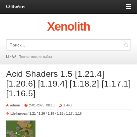
Войти
Xenolith
Полная версия сайта
Acid Shaders 1.5 [1.21.4]
[1.20.6] [1.19.4] [1.18.2] [1.17.1]
[1.16.5]
admin
2-01-2025, 08:18
1 448
Шейдеры
/
1.21
/
1.20
/
1.19
/
1.18
/
1.17
/
1.16