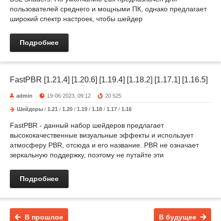
пользователей среднего и мощными ПК, однако предлагает
широкий спектр настроек, чтобы шейдер
Подробнее
FastPBR [1.21.4] [1.20.6] [1.19.4] [1.18.2] [1.17.1] [1.16.5]
admin
19-06-2023, 09:12
20 525
Шейдеры
/
1.21
/
1.20
/
1.19
/
1.18
/
1.17
/
1.16
FastPBR - данный набор шейдеров предлагает
высококачественные визуальные эффекты и использует
атмосферу PBR, отсюда и его название. PBR не означает
зеркальную поддержку, поэтому не путайте эти
Подробнее
В прошлое
В будущее