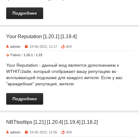
Подробнее
Your Reputation [1.20.1] [1.19.4]
admin
19-06-2023, 12:27
804
Fabric
/
1.20.1
/
1.19
Your Reputation - данный мод является дополнением к
WTHIT/Jade, который отображает вашу репутацию во
всплывающей подсказке для каждого жителя. Если у вас
"враждебная" репутация, жители
Подробнее
NBTtooltips [1.21] [1.20.4] [1.19.4] [1.18.2]
admin
19-06-2023, 12:06
809