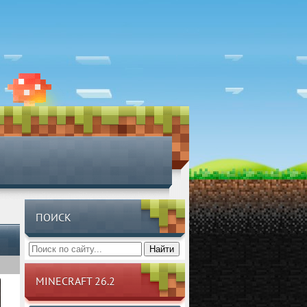
ПОИСК
Найти
MINECRAFT 26.2