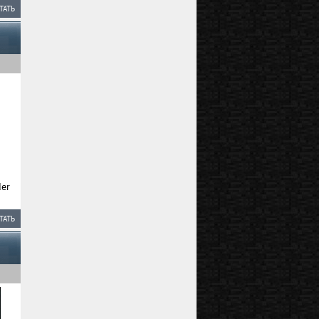
ТАТЬ
er
ТАТЬ