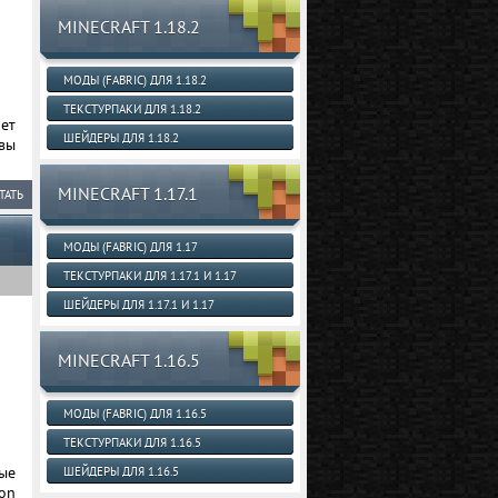
MINECRAFT 1.18.2
МОДЫ (FABRIC) ДЛЯ 1.18.2
ТЕКСТУРПАКИ ДЛЯ 1.18.2
ет
ШЕЙДЕРЫ ДЛЯ 1.18.2
 вы
MINECRAFT 1.17.1
ТАТЬ
МОДЫ (FABRIC) ДЛЯ 1.17
ТЕКСТУРПАКИ ДЛЯ 1.17.1 И 1.17
ШЕЙДЕРЫ ДЛЯ 1.17.1 И 1.17
MINECRAFT 1.16.5
МОДЫ (FABRIC) ДЛЯ 1.16.5
ТЕКСТУРПАКИ ДЛЯ 1.16.5
ные
ШЕЙДЕРЫ ДЛЯ 1.16.5
ion