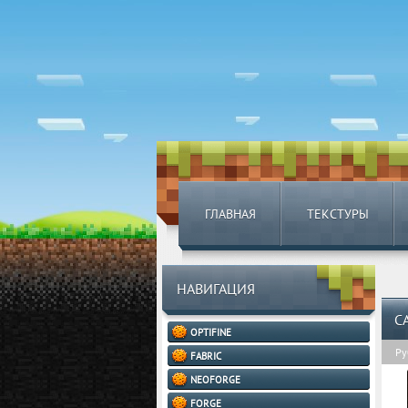
ГЛАВНАЯ
ТЕКСТУРЫ
НАВИГАЦИЯ
C
OPTIFINE
Ру
FABRIC
NEOFORGE
FORGE