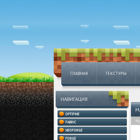
ГЛАВНАЯ
ТЕКСТУРЫ
НАВИГАЦИЯ
M
OPTIFINE
Ру
FABRIC
NEOFORGE
FORGE