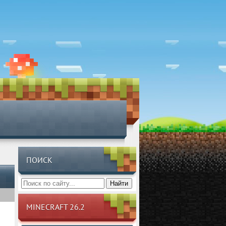
ПОИСК
Найти
MINECRAFT 26.2