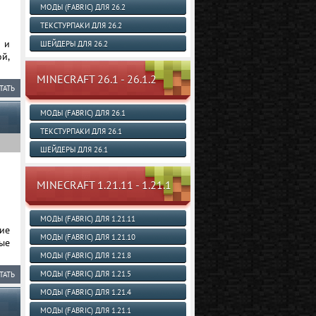
МОДЫ (FABRIC) ДЛЯ 26.2
ТЕКСТУРПАКИ ДЛЯ 26.2
 и
ШЕЙДЕРЫ ДЛЯ 26.2
й,
MINECRAFT 26.1 - 26.1.2
ТАТЬ
МОДЫ (FABRIC) ДЛЯ 26.1
ТЕКСТУРПАКИ ДЛЯ 26.1
ШЕЙДЕРЫ ДЛЯ 26.1
MINECRAFT 1.21.11 - 1.21.1
МОДЫ (FABRIC) ДЛЯ 1.21.11
ие
МОДЫ (FABRIC) ДЛЯ 1.21.10
ые
МОДЫ (FABRIC) ДЛЯ 1.21.8
МОДЫ (FABRIC) ДЛЯ 1.21.5
ТАТЬ
МОДЫ (FABRIC) ДЛЯ 1.21.4
МОДЫ (FABRIC) ДЛЯ 1.21.1