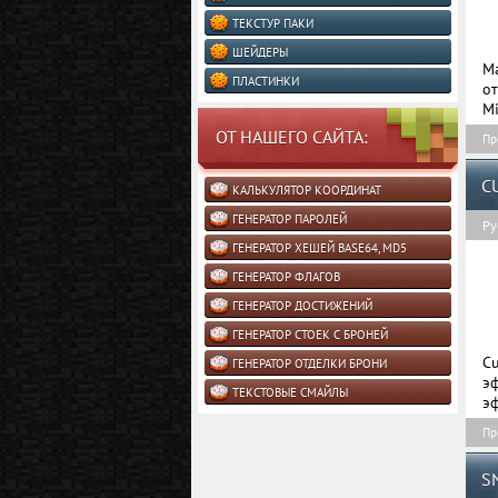
ТЕКСТУР ПАКИ
ШЕЙДЕРЫ
M
ПЛАСТИНКИ
о
Mi
ОТ НАШЕГО САЙТА:
Пр
C
КАЛЬКУЛЯТОР КООРДИНАТ
ГЕНЕРАТОР ПАРОЛЕЙ
Ру
ГЕНЕРАТОР ХЕШЕЙ BASE64, MD5
ГЕНЕРАТОР ФЛАГОВ
ГЕНЕРАТОР ДОСТИЖЕНИЙ
ГЕНЕРАТОР СТОЕК С БРОНЕЙ
C
ГЕНЕРАТОР ОТДЕЛКИ БРОНИ
э
ТЕКСТОВЫЕ СМАЙЛЫ
эф
Пр
S