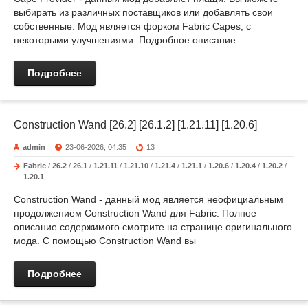
выбирать из различных поставщиков или добавлять свои
собственные. Мод является форком Fabric Capes, с
некоторыми улучшениями. Подробное описание
Подробнее
Construction Wand [26.2] [26.1.2] [1.21.11] [1.20.6]
admin
23-06-2026, 04:35
13
Fabric
/
26.2
/
26.1
/
1.21.11
/
1.21.10
/
1.21.4
/
1.21.1
/
1.20.6
/
1.20.4
/
1.20.2
/
1.20.1
Construction Wand - данный мод является неофициальным
продолжением Construction Wand для Fabric. Полное
описание содержимого смотрите на странице оригинального
мода. С помощью Construction Wand вы
Подробнее