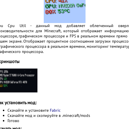
pu Cpu Util - данный мод добавляет облегченный оверл
роизводительности для Minecraft, который отображает информацию
оцессоре, графическом процессоре и FPS в реальном времени прямо 
ашем экране. Отображает процентное соотношение загрузки процессо
графического процессора в реальном времени, мониторинг температу
афического процессора.
криншоты
ак установить мод:
Скачайте и установите
Fabric
Скачайте мод и скопируйте в .minecraft/mods
Готово
качать мод: