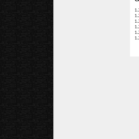
1.
1.
1.
1.
1.
1.