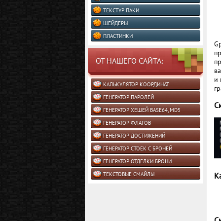
ТЕКСТУР ПАКИ
ШЕЙДЕРЫ
ПЛАСТИНКИ
G
п
ОТ НАШЕГО САЙТА:
пр
в
и 
КАЛЬКУЛЯТОР КООРДИНАТ
гр
ГЕНЕРАТОР ПАРОЛЕЙ
С
ГЕНЕРАТОР ХЕШЕЙ BASE64, MD5
ГЕНЕРАТОР ФЛАГОВ
ГЕНЕРАТОР ДОСТИЖЕНИЙ
ГЕНЕРАТОР СТОЕК С БРОНЕЙ
ГЕНЕРАТОР ОТДЕЛКИ БРОНИ
К
ТЕКСТОВЫЕ СМАЙЛЫ
С