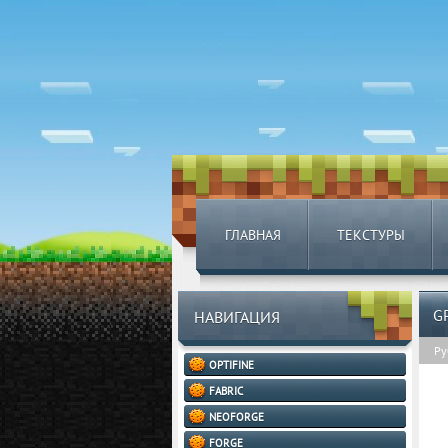
ГЛАВНАЯ
ТЕКСТУРЫ
G
НАВИГАЦИЯ
Ру
OPTIFINE
FABRIC
NEOFORGE
FORGE