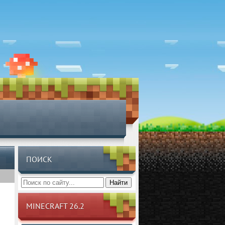
ПОИСК
Найти
MINECRAFT 26.2