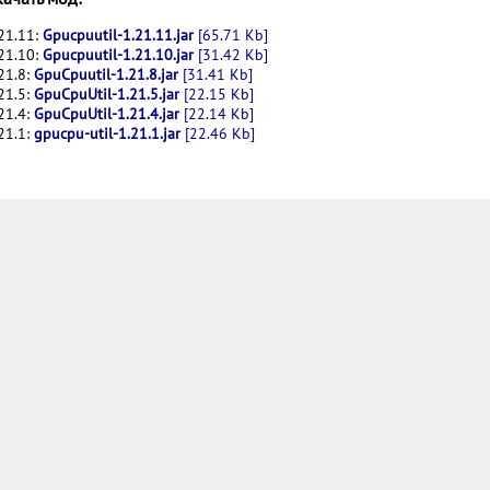
21.11:
Gpucpuutil-1.21.11.jar
[65.71 Kb]
21.10:
Gpucpuutil-1.21.10.jar
[31.42 Kb]
21.8:
GpuCpuutil-1.21.8.jar
[31.41 Kb]
21.5:
GpuCpuUtil-1.21.5.jar
[22.15 Kb]
21.4:
GpuCpuUtil-1.21.4.jar
[22.14 Kb]
21.1:
gpucpu-util-1.21.1.jar
[22.46 Kb]