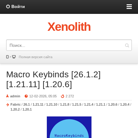
Войти
Xenolith
Полная версия сайта
Macro Keybinds [26.1.2]
[1.21.11] [1.20.6]
admin
12-02-2026, 05:05
2 272
Fabric
/
26.1
/
1.21.11
/
1.21.10
/
1.21.8
/
1.21.5
/
1.21.4
/
1.21.1
/
1.20.6
/
1.20.4
/
1.20.2
/
1.20.1