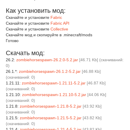
Как установить мод:
Скачайте и установите
Fabric
Скачайте и установите
Fabric API
Скачайте и установите
Collective
Скачайте мод и скопируйте в .minecraft/mods
Готово
Скачать мод:
26.2:
zombiehorsespawn-26.2.0-5.2.jar
[46.71 Kb] (cкачиваний:
0)
26.1.*:
zombiehorsespawn-26.1.2-5.2.jar
[46.88 Kb]
(cкачиваний: 0)
1.21.11:
zombiehorsespawn-1.21.11-5.2.jar
[46.87 Kb]
(cкачиваний: 0)
1.21.10:
zombiehorsespawn-1.21.10-5.2.jar
[44.06 Kb]
(cкачиваний: 0)
1.21.8:
zombiehorsespawn-1.21.8-5.2.jar
[43.92 Kb]
(cкачиваний: 0)
1.21.5:
zombiehorsespawn-1.21.5-5.2.jar
[43.82 Kb]
(cкачиваний: 0)
1.21.4:
zombiehorsespawn-1.21.4-5.2.jar
[43.82 Kb]