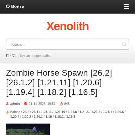
Войти
Xenolith
Полная версия сайта
Zombie Horse Spawn [26.2]
[26.1.2] [1.21.11] [1.20.6]
[1.19.4] [1.18.2] [1.16.5]
admin
21-11-2023, 19:51
848
Fabric
/
26.2
/
26.1
/
1.21.11
/
1.21.10
/
1.21.8
/
1.21.5
/
1.21.4
/
1.21.1
/
1.20.6
/
1.20.4
/
1.20.2
/
1.20.1
/
1.19
/
1.18.2
/
1.16.5